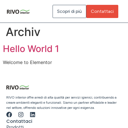
Inhalt
springen
Scopri di più
Contattaci
Archiv
Hello World 1
Welcome to Elementor
RIVO interior offre arredi di alta qualità per servizi igienici, contribuendo a
creare ambienti eleganti e funzionali. Siamo un partner affidabile e leader
nel settore, offrendo soluzioni innovative per ogni esigenza.
Contattaci
Prodotti