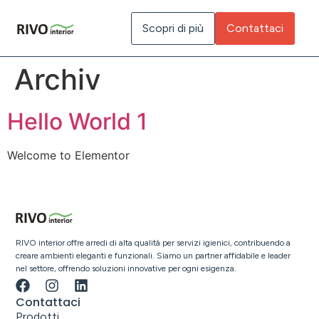
Inhalt
springen
Scopri di più
Contattaci
Archiv
Hello World 1
Welcome to Elementor
RIVO interior offre arredi di alta qualità per servizi igienici, contribuendo a
creare ambienti eleganti e funzionali. Siamo un partner affidabile e leader
nel settore, offrendo soluzioni innovative per ogni esigenza.
Contattaci
Prodotti