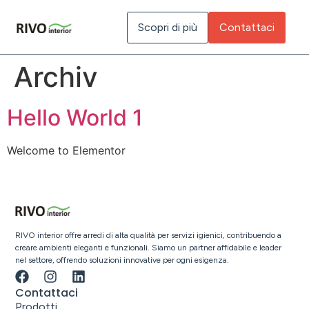
Inhalt
springen
Scopri di più
Contattaci
Archiv
Hello World 1
Welcome to Elementor
RIVO interior offre arredi di alta qualità per servizi igienici, contribuendo a
creare ambienti eleganti e funzionali. Siamo un partner affidabile e leader
nel settore, offrendo soluzioni innovative per ogni esigenza.
Contattaci
Prodotti