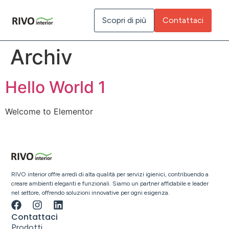
Inhalt
springen
Scopri di più
Contattaci
Archiv
Hello World 1
Welcome to Elementor
RIVO interior offre arredi di alta qualità per servizi igienici, contribuendo a
creare ambienti eleganti e funzionali. Siamo un partner affidabile e leader
nel settore, offrendo soluzioni innovative per ogni esigenza.
Contattaci
Prodotti