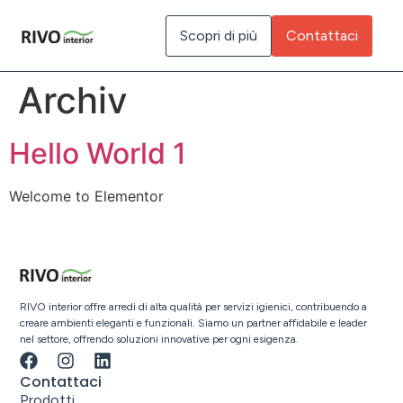
Inhalt
springen
Scopri di più
Contattaci
Archiv
Hello World 1
Welcome to Elementor
RIVO interior offre arredi di alta qualità per servizi igienici, contribuendo a
creare ambienti eleganti e funzionali. Siamo un partner affidabile e leader
nel settore, offrendo soluzioni innovative per ogni esigenza.
Contattaci
Prodotti