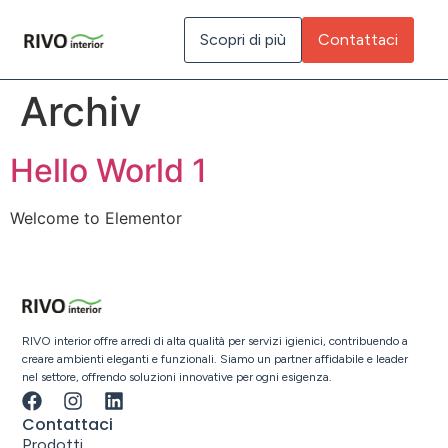
Inhalt
springen
Scopri di più
Contattaci
Archiv
Hello World 1
Welcome to Elementor
RIVO interior offre arredi di alta qualità per servizi igienici, contribuendo a
creare ambienti eleganti e funzionali. Siamo un partner affidabile e leader
nel settore, offrendo soluzioni innovative per ogni esigenza.
Contattaci
Prodotti